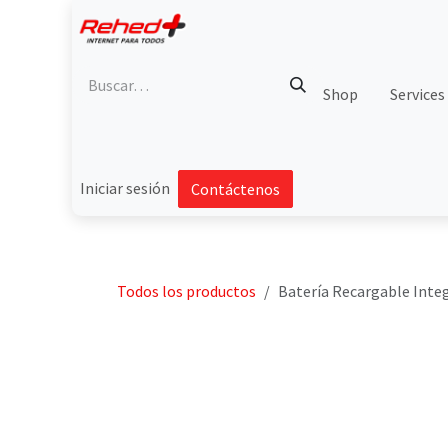
Ir al contenido
Shop
Services
Iniciar sesión
Contáctenos
Todos los productos
Batería Recargable Integ