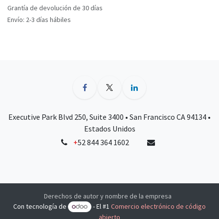
Grantía de devolución de 30 días
Envío: 2-3 días hábiles
Executive Park Blvd 250, Suite 3400 • San Francisco CA 94134 •
Estados Unidos
+
52 844 364 1602
Derechos de autor y nombre de la empresa
Con tecnología de
- El #1
Comercio electrónico de código
abierto