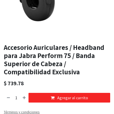
Accesorio Auriculares / Headband
para Jabra Perform 75 / Banda
Superior de Cabeza /
Compatibilidad Exclusiva
$
739.78
Agregar al carrito
Términos y condiciones