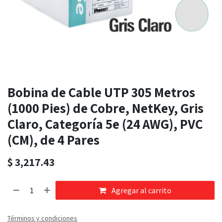
Bobina de Cable UTP 305 Metros
(1000 Pies) de Cobre, NetKey, Gris
Claro, Categoría 5e (24 AWG), PVC
(CM), de 4 Pares
$
3,217.43
Agregar al carrito
Términos y condiciones