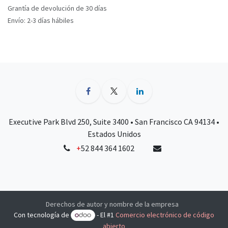
Grantía de devolución de 30 días
Envío: 2-3 días hábiles
Executive Park Blvd 250, Suite 3400 • San Francisco CA 94134 •
Estados Unidos
+
52 844 364 1602
Derechos de autor y nombre de la empresa
Con tecnología de
- El #1
Comercio electrónico de código
abierto