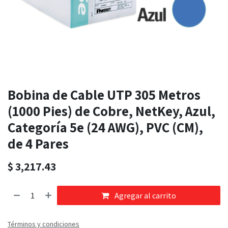
Bobina de Cable UTP 305 Metros
(1000 Pies) de Cobre, NetKey, Azul,
Categoría 5e (24 AWG), PVC (CM),
de 4 Pares
$
3,217.43
Agregar al carrito
Términos y condiciones