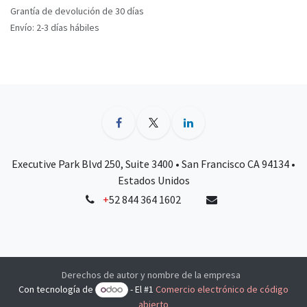
Grantía de devolución de 30 días
Envío: 2-3 días hábiles
Executive Park Blvd 250, Suite 3400 • San Francisco CA 94134 •
Estados Unidos
+
52 844 364 1602
Derechos de autor y nombre de la empresa
Con tecnología de
- El #1
Comercio electrónico de código
abierto