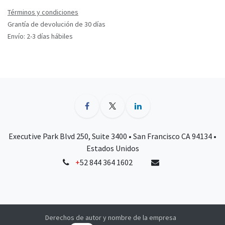
Términos y condiciones
Grantía de devolución de 30 días
Envío: 2-3 días hábiles
Executive Park Blvd 250, Suite 3400 • San Francisco CA 94134 •
Estados Unidos
+
52 844 364 1602
Derechos de autor y nombre de la empresa