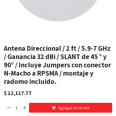
Antena Direccional / 2 ft / 5.9-7 GHz
/ Ganancia 32 dBi / SLANT de 45 ° y
90° / Incluye Jumpers con conector
N-Macho a RPSMA / montaje y
radomo incluido.
$
12,117.77
Agregar al carrito