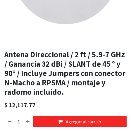
Antena Direccional / 2 ft / 5.9-7 GHz
/ Ganancia 32 dBi / SLANT de 45 ° y
90° / Incluye Jumpers con conector
N-Macho a RPSMA / montaje y
radomo incluido.
$
12,117.77
Agregar al carrito