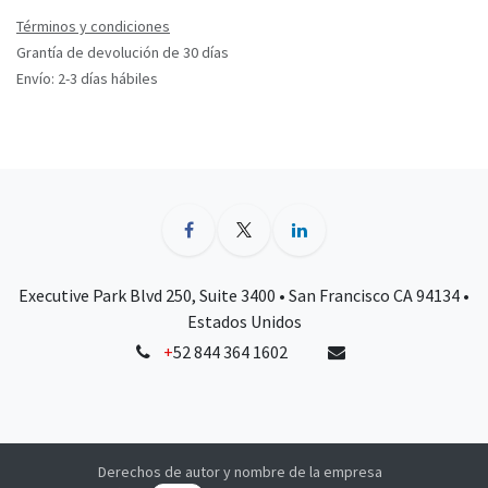
Términos y condiciones
Grantía de devolución de 30 días
Envío: 2-3 días hábiles
Executive Park Blvd 250, Suite 3400 • San Francisco CA 94134 •
Estados Unidos
+
52 844 364 1602
Derechos de autor y nombre de la empresa