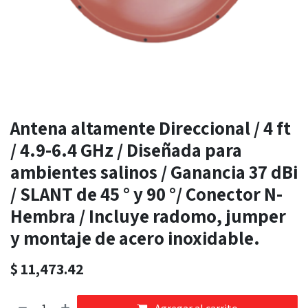
Antena altamente Direccional / 4 ft
/ 4.9-6.4 GHz / Diseñada para
ambientes salinos / Ganancia 37 dBi
/ SLANT de 45 ° y 90 °/ Conector N-
Hembra / Incluye radomo, jumper
y montaje de acero inoxidable.
$
11,473.42