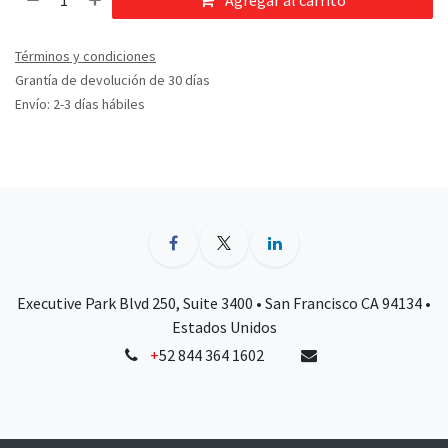
Agregar al carrito
Términos y condiciones
Grantía de devolución de 30 días
Envío: 2-3 días hábiles
Executive Park Blvd 250, Suite 3400 • San Francisco CA 94134 •
Estados Unidos
+
52 844 364 1602