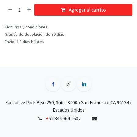
Agregar al carrito
Términos y condiciones
Grantía de devolución de 30 días
Envío: 2-3 días hábiles
Executive Park Blvd 250, Suite 3400 • San Francisco CA 94134 •
Estados Unidos
+
52 844 364 1602