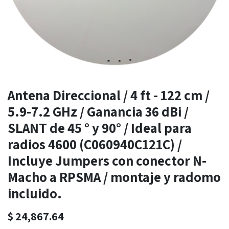
Antena Direccional / 4 ft - 122 cm /
5.9-7.2 GHz / Ganancia 36 dBi /
SLANT de 45 ° y 90° / Ideal para
radios 4600 (C060940C121C) /
Incluye Jumpers con conector N-
Macho a RPSMA / montaje y radomo
incluido.
$
24,867.64