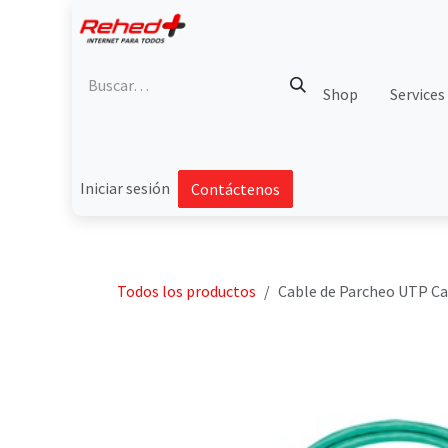
Ir al contenido
Shop
Services
Iniciar sesión
Contáctenos
Todos los productos
Cable de Parcheo UTP Cat