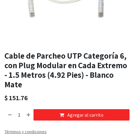
Cable de Parcheo UTP Categoría 6,
con Plug Modular en Cada Extremo
- 1.5 Metros (4.92 Pies) - Blanco
Mate
$
151.76
Agregar al carrito
Términos y condiciones