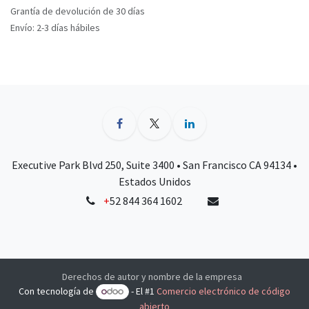
Grantía de devolución de 30 días
Envío: 2-3 días hábiles
Executive Park Blvd 250, Suite 3400 • San Francisco CA 94134 •
Estados Unidos
+
52 844 364 1602
Derechos de autor y nombre de la empresa
Con tecnología de
- El #1
Comercio electrónico de código
abierto