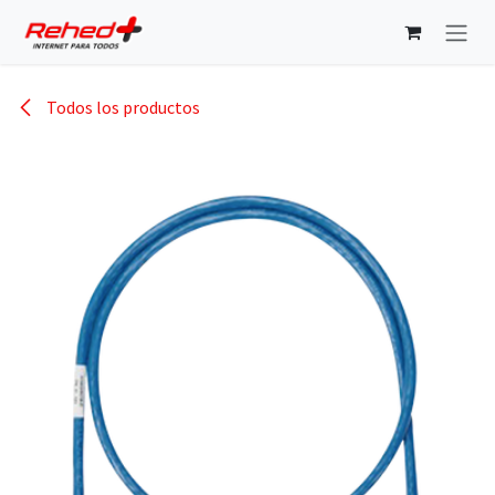
Ir al contenido
Todos los productos