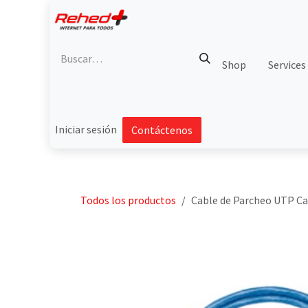
Ir al contenido
Shop
Services
Iniciar sesión
Contáctenos
Todos los productos
Cable de Parcheo UTP Cat