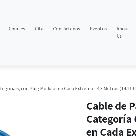
Courses
Cita
Contáctenos
Eventos
About
Us
egoría 6, con Plug Modular en Cada Extremo - 4.3 Metros (14.11 Pi
Cable de 
Categoría 
en Cada Ex