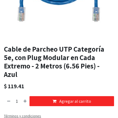
Cable de Parcheo UTP Categoría
5e, con Plug Modular en Cada
Extremo - 2 Metros (6.56 Pies) -
Azul
$
119.41
Agregar al carrito
Términos y condiciones