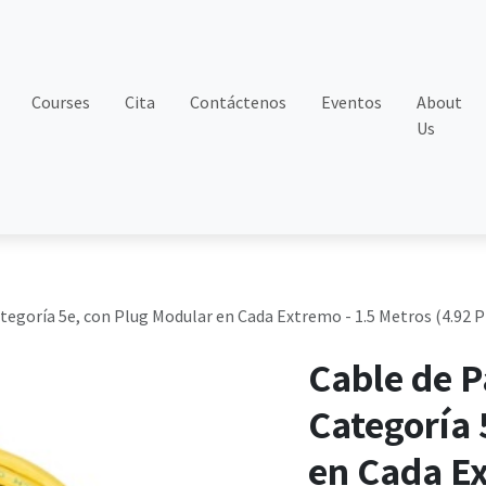
Courses
Cita
Contáctenos
Eventos
About
Us
egoría 5e, con Plug Modular en Cada Extremo - 1.5 Metros (4.92 Pi
Cable de 
Categoría 
en Cada Ex