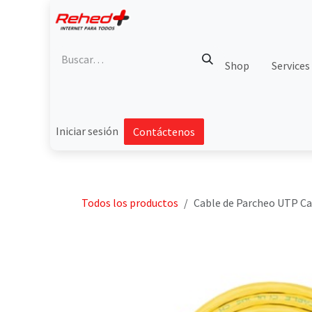
Ir al contenido
Shop
Services
Iniciar sesión
Contáctenos
Todos los productos
Cable de Parcheo UTP Cat