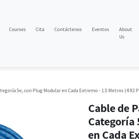
Courses
Cita
Contáctenos
Eventos
About
Us
egoría 5e, con Plug Modular en Cada Extremo - 1.5 Metros (4.92 Pi
Cable de 
Categoría 
en Cada Ex