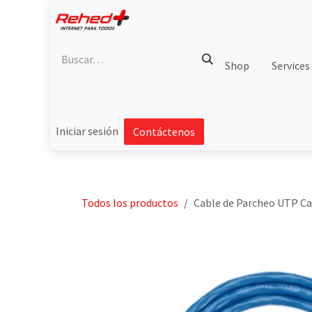
Ir al contenido
Shop
Services
Iniciar sesión
Contáctenos
Todos los productos
Cable de Parcheo UTP Cat