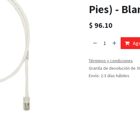
Pies) - Bl
$
96.10
Agr
Términos y condiciones
Grantía de devolución de 3
Envío: 2-3 días hábiles