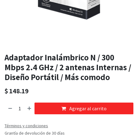
Adaptador Inalámbrico N / 300
Mbps 2.4 GHz / 2 antenas Internas /
Diseño Portátil / Más comodo
$
148.19
Agregar al carrito
Términos y condiciones
Grantía de devolución de 30 días