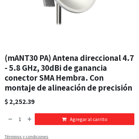
(mANT30 PA) Antena direccional 4.7
- 5.8 GHz, 30dBi de ganancia
conector SMA Hembra. Con
montaje de alineación de precisión
$
2,252.39
Agregar al carrito
Términos y condiciones