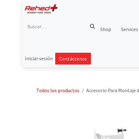
Ir al contenido
Shop
Services
Iniciar sesión
Contáctenos
Todos los productos
Accesorio Para Montaje d