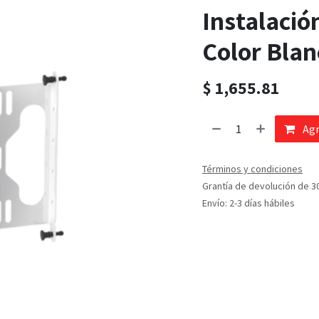
Instalació
Color Blan
$
1,655.81
Agr
Términos y condiciones
Grantía de devolución de 3
Envío: 2-3 días hábiles