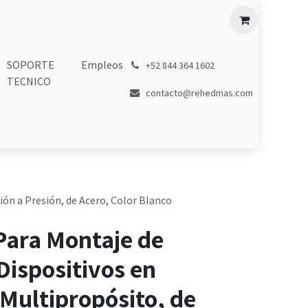
SOPORTE
Empleos
͏
+52 844 364 1602
TECNICO
contacto@rehedmas.com
ión a Presión, de Acero, Color Blanco
Para Montaje de
Dispositivos en
Multipropósito, de