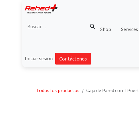
Ir al contenido
Shop
Services
Iniciar sesión
Contáctenos
Todos los productos
Caja de Pared con 1 Puer