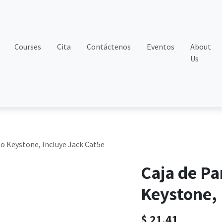
Courses
Cita
Contáctenos
Eventos
About
Us
to Keystone, Incluye Jack Cat5e
Caja de Pa
Keystone, 
$
21.41