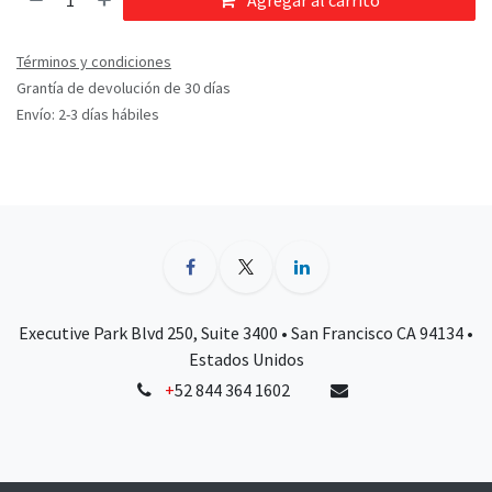
Agregar al carrito
Términos y condiciones
Grantía de devolución de 30 días
Envío: 2-3 días hábiles
Executive Park Blvd 250, Suite 3400 • San Francisco CA 94134 •
Estados Unidos
+
52 844 364 1602