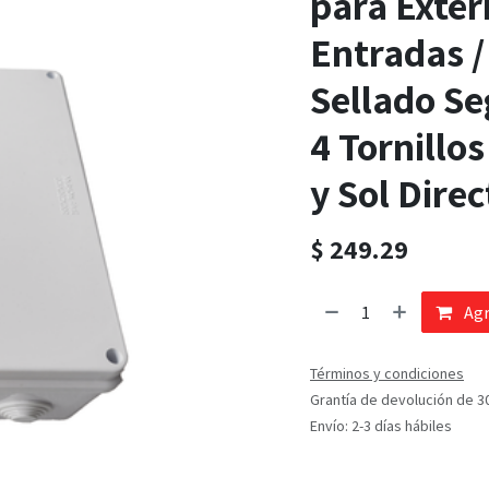
para Exter
Entradas /
Sellado S
4 Tornillos
y Sol Direc
$
249.29
Agr
Términos y condiciones
Grantía de devolución de 3
Envío: 2-3 días hábiles