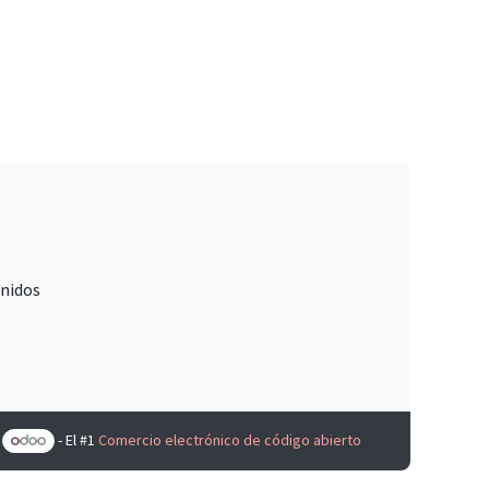
Unidos
e
- El #1
Comercio electrónico de código abierto