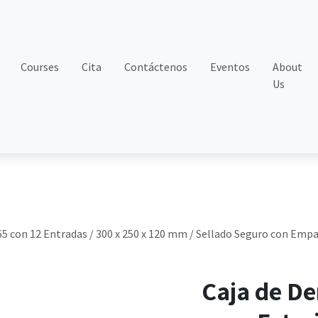
Courses
Cita
Contáctenos
Eventos
About
Us
5 con 12 Entradas / 300 x 250 x 120 mm / Sellado Seguro con Empaq
Caja de De