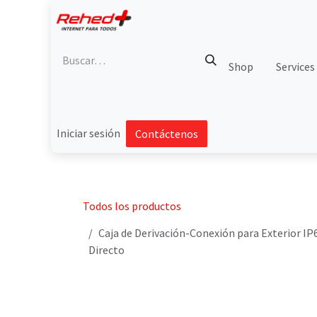
Ir al contenido
Shop
Services
Iniciar sesión
Contáctenos
Todos los productos
Caja de Derivación-Conexión para Exterior IP6
Directo