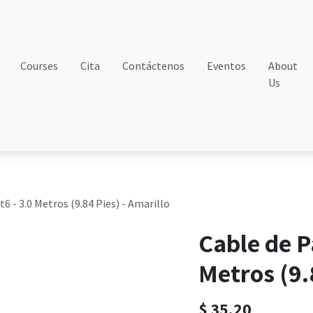
Courses
Cita
Contáctenos
Eventos
About
Us
 - 3.0 Metros (9.84 Pies) - Amarillo
Cable de P
Metros (9.
$
35.20