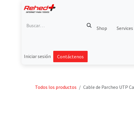
Ir al contenido
Shop
Services
Iniciar sesión
Contáctenos
Todos los productos
Cable de Parcheo UTP Cat6