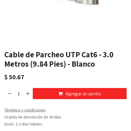
Cable de Parcheo UTP Cat6 - 3.0
Metros (9.84 Pies) - Blanco
$
50.67
Agregar al carrito
Términos y condiciones
Grantía de devolución de 30 días
Envío: 2-3 días hábiles