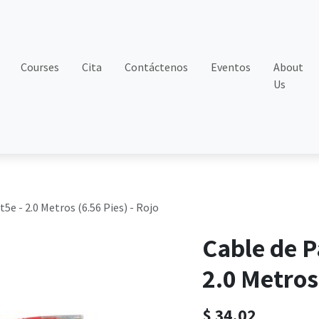
Courses
Cita
Contáctenos
Eventos
About
Us
e - 2.0 Metros (6.56 Pies) - Rojo
Cable de P
2.0 Metros 
$
34.02