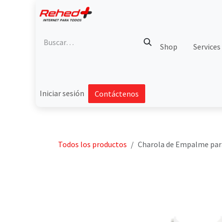
Ir al contenido
Shop
Services
Iniciar sesión
Contáctenos
Todos los productos
Charola de Empalme para