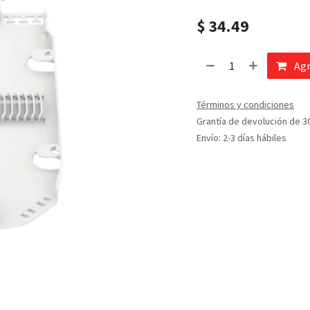
$
34.49
Agr
Términos y condiciones
Grantía de devolución de 3
Envío: 2-3 días hábiles