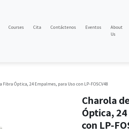
Courses
Cita
Contáctenos
Eventos
About
Us
 Fibra Óptica, 24 Empalmes, para Uso con LP-FOSCV48
Charola d
Óptica, 2
con LP-F