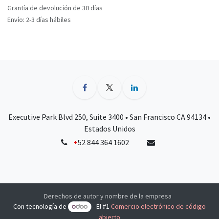
Grantía de devolución de 30 días
Envío: 2-3 días hábiles
Executive Park Blvd 250, Suite 3400 • San Francisco CA 94134 •
Estados Unidos
+
52 844 364 1602
Derechos de autor y nombre de la empresa
Con tecnología de
- El #1
Comercio electrónico de código
abierto