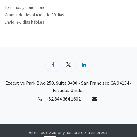
Términos y condiciones
Grantía de devolución de 30 días
Envío: 2-3 días hábiles
Executive Park Blvd 250, Suite 3400 • San Francisco CA 94134 •
Estados Unidos
+
52 844 364 1602
Derechos de autor y nombre de la empresa