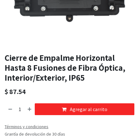
Cierre de Empalme Horizontal
Hasta 8 Fusiones de Fibra Óptica,
Interior/Exterior, IP65
$
87.54
Agregar al carrito
Términos y condiciones
Grantía de devolución de 30 días