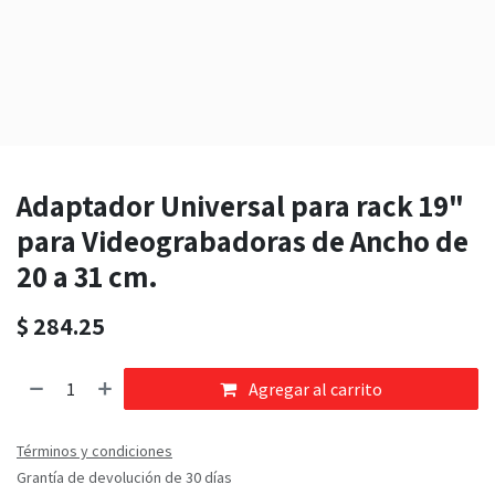
Adaptador Universal para rack 19"
para Videograbadoras de Ancho de
20 a 31 cm.
$
284.25
Agregar al carrito
Términos y condiciones
Grantía de devolución de 30 días