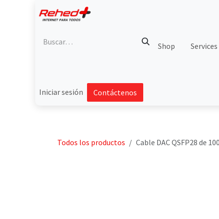
Ir al contenido
Shop
Services
Iniciar sesión
Contáctenos
Todos los productos
Cable DAC QSFP28 de 100 