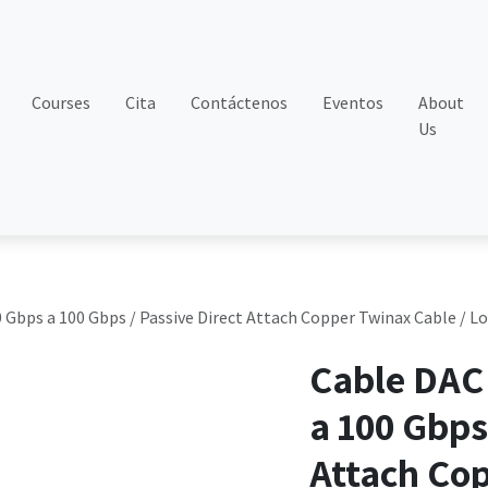
Courses
Cita
Contáctenos
Eventos
About
Us
Gbps a 100 Gbps / Passive Direct Attach Copper Twinax Cable / L
Cable DAC
a 100 Gbps
Attach Cop