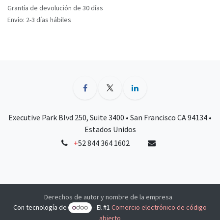
Grantía de devolución de 30 días
Envío: 2-3 días hábiles
Executive Park Blvd 250, Suite 3400 • San Francisco CA 94134 •
Estados Unidos
+
52 844 364 1602
Derechos de autor y nombre de la empresa
Con tecnología de
- El #1
Comercio electrónico de código
abierto