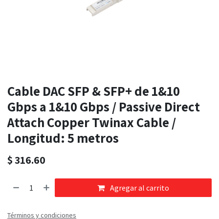
Cable DAC SFP & SFP+ de 1&10
Gbps a 1&10 Gbps / Passive Direct
Attach Copper Twinax Cable /
Longitud: 5 metros
$
316.60
Agregar al carrito
Términos y condiciones