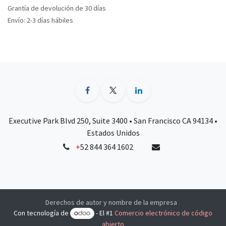
Grantía de devolución de 30 días
Envío: 2-3 días hábiles
Executive Park Blvd 250, Suite 3400 • San Francisco CA 94134 •
Estados Unidos
+
52 844 364 1602
Derechos de autor y nombre de la empresa
Con tecnología de
- El #1
Comercio electrónico de código
abierto