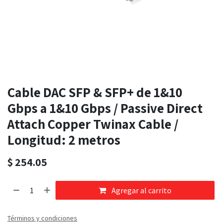
Cable DAC SFP & SFP+ de 1&10
Gbps a 1&10 Gbps / Passive Direct
Attach Copper Twinax Cable /
Longitud: 2 metros
$
254.05
Agregar al carrito
Términos y condiciones