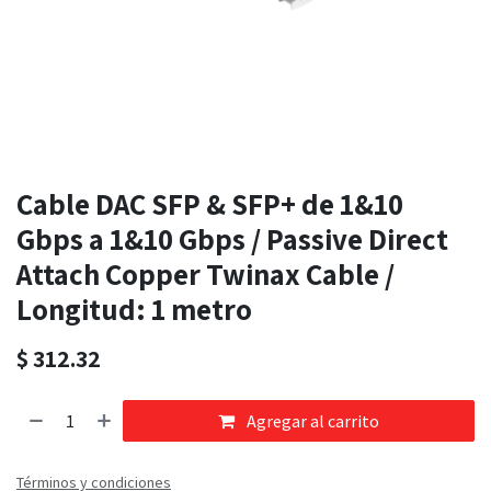
Cable DAC SFP & SFP+ de 1&10
Gbps a 1&10 Gbps / Passive Direct
Attach Copper Twinax Cable /
Longitud: 1 metro
$
312.32
Agregar al carrito
Términos y condiciones