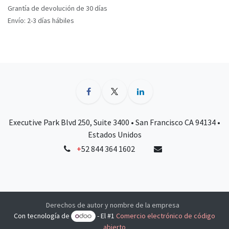
Grantía de devolución de 30 días
Envío: 2-3 días hábiles
Executive Park Blvd 250, Suite 3400 • San Francisco CA 94134 •
Estados Unidos
+
52 844 364 1602
Derechos de autor y nombre de la empresa
Con tecnología de
- El #1
Comercio electrónico de código
abierto