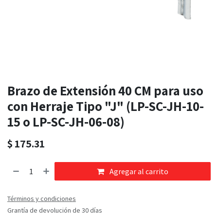
Brazo de Extensión 40 CM para uso
con Herraje Tipo "J" (LP-SC-JH-10-
15 o LP-SC-JH-06-08)
$
175.31
Agregar al carrito
Términos y condiciones
Grantía de devolución de 30 días