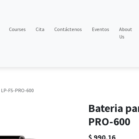
Courses
Cita
Contáctenos
Eventos
About
Us
a LP-FS-PRO-600
Bateria pa
PRO-600
$
990.16