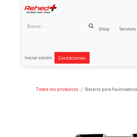
Ir al contenido
Shop
Services
Iniciar sesión
Contáctenos
Todos los productos
Bateria para fusionador