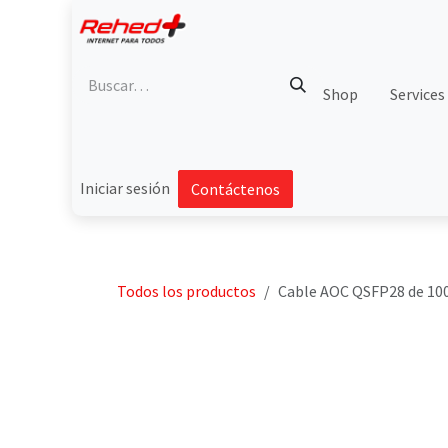
Ir al contenido
Shop
Services
Iniciar sesión
Contáctenos
Todos los productos
Cable AOC QSFP28 de 100 