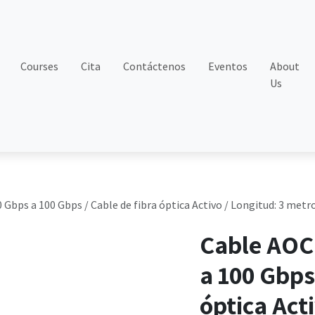
Courses
Cita
Contáctenos
Eventos
About
Us
Gbps a 100 Gbps / Cable de fibra óptica Activo / Longitud: 3 metr
Cable AOC
a 100 Gbps
óptica Act