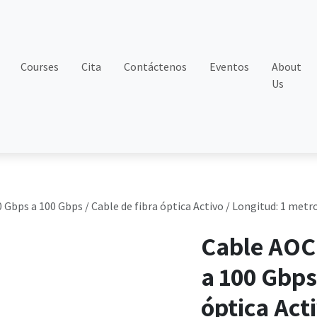
Courses
Cita
Contáctenos
Eventos
About
Us
Gbps a 100 Gbps / Cable de fibra óptica Activo / Longitud: 1 metr
Cable AOC
a 100 Gbps
óptica Acti