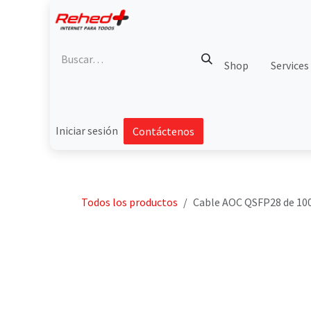
Ir al contenido
Shop
Services
Iniciar sesión
Contáctenos
Todos los productos
Cable AOC QSFP28 de 100 