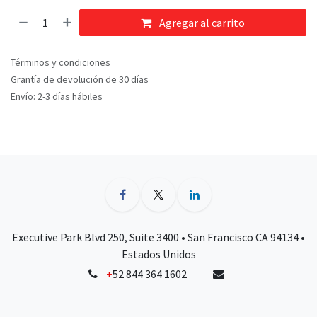
Agregar al carrito
Términos y condiciones
Grantía de devolución de 30 días
Envío: 2-3 días hábiles
Executive Park Blvd 250, Suite 3400 • San Francisco CA 94134 •
Estados Unidos
+
52 844 364 1602