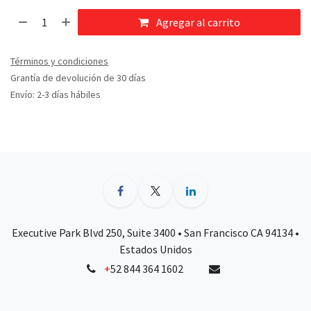
Agregar al carrito
Términos y condiciones
Grantía de devolución de 30 días
Envío: 2-3 días hábiles
Executive Park Blvd 250, Suite 3400 • San Francisco CA 94134 •
Estados Unidos
+
52 844 364 1602