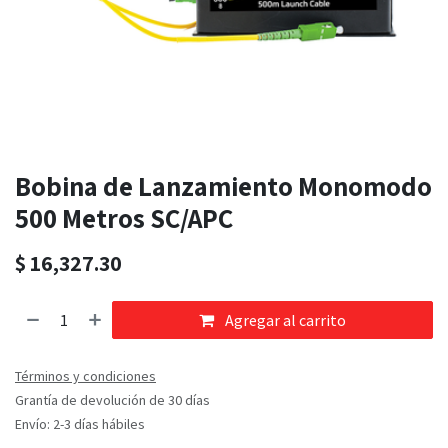
Bobina de Lanzamiento Monomodo
500 Metros SC/APC
$
16,327.30
Agregar al carrito
Términos y condiciones
Grantía de devolución de 30 días
Envío: 2-3 días hábiles