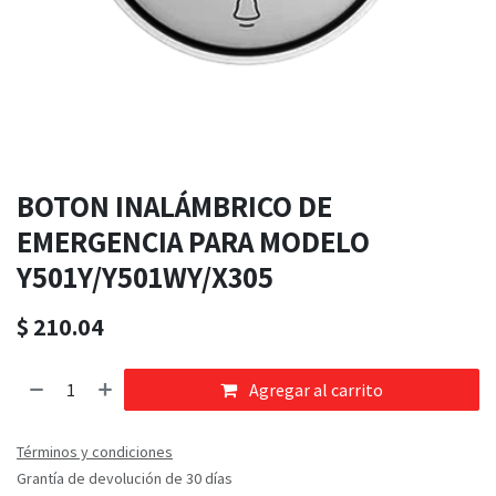
BOTON INALÁMBRICO DE
EMERGENCIA PARA MODELO
Y501Y/Y501WY/X305
$
210.04
Agregar al carrito
Términos y condiciones
Grantía de devolución de 30 días