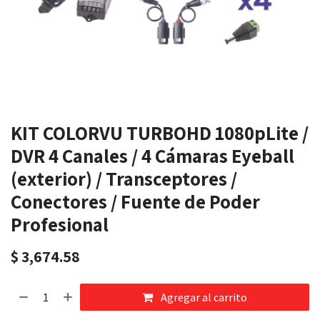
KIT COLORVU TURBOHD 1080pLite /
DVR 4 Canales / 4 Cámaras Eyeball
(exterior) / Transceptores /
Conectores / Fuente de Poder
Profesional
$
3,674.58
Agregar al carrito