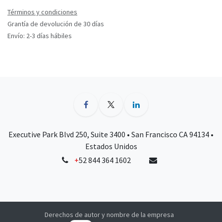
Términos y condiciones
Grantía de devolución de 30 días
Envío: 2-3 días hábiles
Executive Park Blvd 250, Suite 3400 • San Francisco CA 94134 •
Estados Unidos
+
52 844 364 1602
Derechos de autor y nombre de la empresa