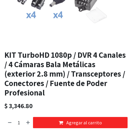
KIT TurboHD 1080p / DVR 4 Canales
/ 4 Cámaras Bala Metálicas
(exterior 2.8 mm) / Transceptores /
Conectores / Fuente de Poder
Profesional
$
3,346.80
Agregar al carrito