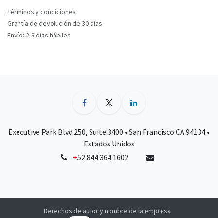
Términos y condiciones
Grantía de devolución de 30 días
Envío: 2-3 días hábiles
Executive Park Blvd 250, Suite 3400 • San Francisco CA 94134 •
Estados Unidos
+
52 844 364 1602
Derechos de autor y nombre de la empresa