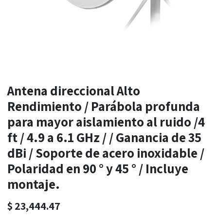
Antena direccional Alto
Rendimiento / Parábola profunda
para mayor aislamiento al ruido /4
ft / 4.9 a 6.1 GHz / / Ganancia de 35
dBi / Soporte de acero inoxidable /
Polaridad en 90 ° y 45 ° / Incluye
montaje.
$
23,444.47