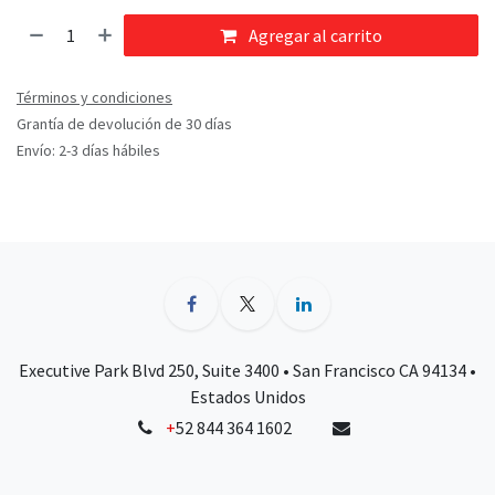
Agregar al carrito
Términos y condiciones
Grantía de devolución de 30 días
Envío: 2-3 días hábiles
Executive Park Blvd 250, Suite 3400 • San Francisco CA 94134 •
Estados Unidos
+
52 844 364 1602