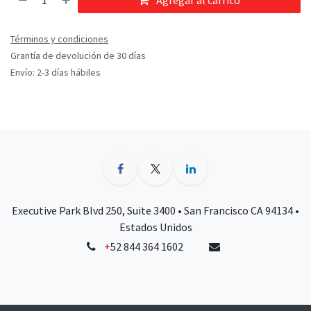
Agregar al carrito
Términos y condiciones
Grantía de devolución de 30 días
Envío: 2-3 días hábiles
Executive Park Blvd 250, Suite 3400 • San Francisco CA 94134 •
Estados Unidos
+
52 844 364 1602