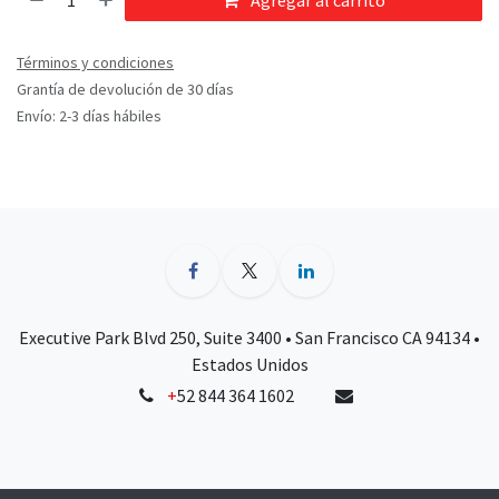
Agregar al carrito
Términos y condiciones
Grantía de devolución de 30 días
Envío: 2-3 días hábiles
Executive Park Blvd 250, Suite 3400 • San Francisco CA 94134 •
Estados Unidos
+
52 844 364 1602