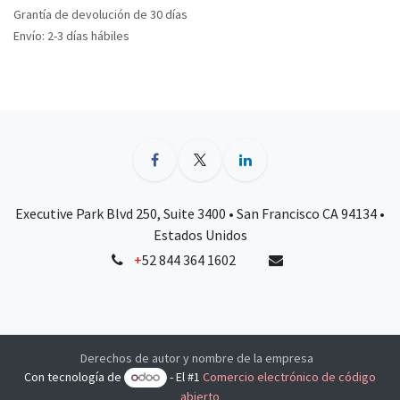
Grantía de devolución de 30 días
Envío: 2-3 días hábiles
Executive Park Blvd 250, Suite 3400 • San Francisco CA 94134 •
Estados Unidos
+
52 844 364 1602
Derechos de autor y nombre de la empresa
Con tecnología de
- El #1
Comercio electrónico de código
abierto