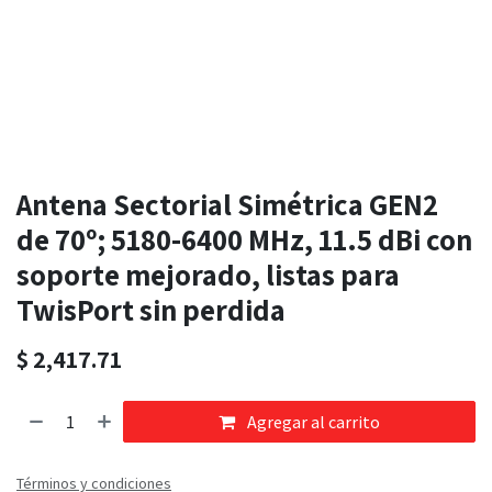
Antena Sectorial Simétrica GEN2
de 70º; 5180-6400 MHz, 11.5 dBi con
soporte mejorado, listas para
TwisPort sin perdida
$
2,417.71
Agregar al carrito
Términos y condiciones