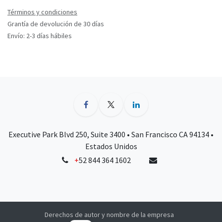
Términos y condiciones
Grantía de devolución de 30 días
Envío: 2-3 días hábiles
Executive Park Blvd 250, Suite 3400 • San Francisco CA 94134 •
Estados Unidos
+
52 844 364 1602
Derechos de autor y nombre de la empresa