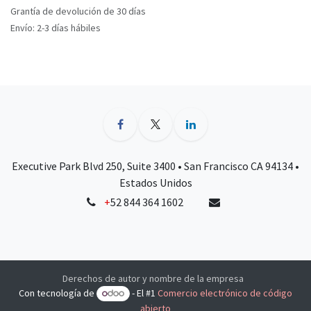
Grantía de devolución de 30 días
Envío: 2-3 días hábiles
Executive Park Blvd 250, Suite 3400 • San Francisco CA 94134 •
Estados Unidos
+
52 844 364 1602
Derechos de autor y nombre de la empresa
Con tecnología de
- El #1
Comercio electrónico de código
abierto