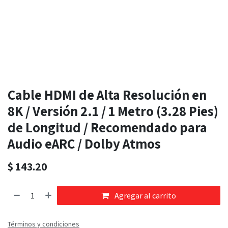
Cable HDMI de Alta Resolución en
8K / Versión 2.1 / 1 Metro (3.28 Pies)
de Longitud / Recomendado para
Audio eARC / Dolby Atmos
$
143.20
Agregar al carrito
Términos y condiciones